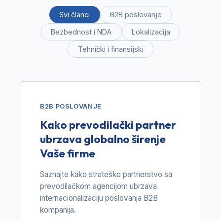
Svi članci
B2B poslovanje
Bezbednost i NDA
Lokalizacija
Tehnički i finansijski
B2B POSLOVANJE
Kako prevodilački partner
ubrzava globalno širenje
Vaše firme
Saznajte kako strateško partnerstvo sa
prevodilačkom agencijom ubrzava
internacionalizaciju poslovanja B2B
kompanija.