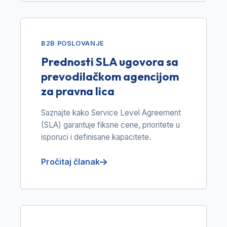
B2B POSLOVANJE
Prednosti SLA ugovora sa
prevodilačkom agencijom
za pravna lica
Saznajte kako Service Level Agreement
(SLA) garantuje fiksne cene, prioritete u
isporuci i definisane kapacitete.
Pročitaj članak