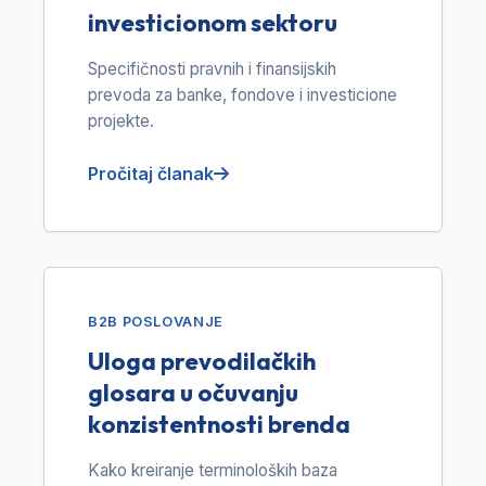
investicionom sektoru
Specifičnosti pravnih i finansijskih
prevoda za banke, fondove i investicione
projekte.
Pročitaj članak
B2B POSLOVANJE
Uloga prevodilačkih
glosara u očuvanju
konzistentnosti brenda
Kako kreiranje terminoloških baza