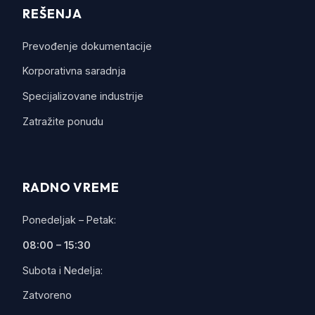
REŠENJA
Prevođenje dokumentacije
Korporativna saradnja
Specijalizovane industrije
Zatražite ponudu
RADNO VREME
Ponedeljak – Petak:
08:00 – 15:30
Subota i Nedelja:
Zatvoreno