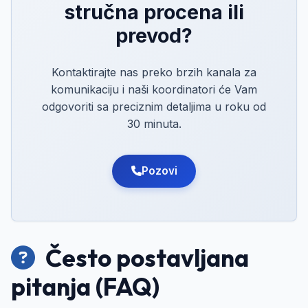
stručna procena ili
prevod?
Kontaktirajte nas preko brzih kanala za
komunikaciju i naši koordinatori će Vam
odgovoriti sa preciznim detaljima u roku od
30 minuta.
Pozovi
Često postavljana
pitanja (FAQ)