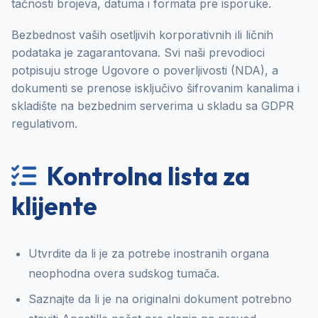
tačnosti brojeva, datuma i formata pre isporuke.
Bezbednost vaših osetljivih korporativnih ili ličnih
podataka je zagarantovana. Svi naši prevodioci
potpisuju stroge Ugovore o poverljivosti (NDA), a
dokumenti se prenose isključivo šifrovanim kanalima i
skladište na bezbednim serverima u skladu sa GDPR
regulativom.
Kontrolna lista za
klijente
Utvrdite da li je za potrebe inostranih organa
neophodna overa sudskog tumača.
Saznajte da li je na originalni dokument potrebno