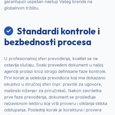
garantujući uspešan nastup Vašeg brenda na
globalnom tržištu.
Standardi kontrole i
bezbednosti procesa
U profesionalnoj sferi prevođenja, kvalitet se ne
ostavlja slučaju. Svaki prevedeni dokument u našoj
agenciji prolazi kroz strogo definisane faze kontrole.
Prvi korak je selekcija prevodioca koji ima dokazano
iskustvo u stručnoj sferi (npr. pravnik za ugovore,
mašinski inženjer za priručnike). Nakon završetka
prve faze prevođenja, dokument se prosleđuje
nezavisnom lektoru koji vrši proveru i otklanja stilska
odstupanja. Poslednji korak je korektura i provera