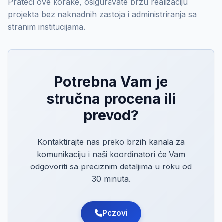
Prateći ove korake, osiguravate brzu realizaciju
projekta bez naknadnih zastoja i administriranja sa
stranim institucijama.
Potrebna Vam je
stručna procena ili
prevod?
Kontaktirajte nas preko brzih kanala za
komunikaciju i naši koordinatori će Vam
odgovoriti sa preciznim detaljima u roku od
30 minuta.
Pozovi