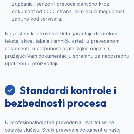
zupčanici, senzori) prevode identično kroz
dokument od 1.000 strana, eliminišući mogućnost
zabune kod servisera.
Naš sistem kontrole kvaliteta garantuje da prelom
teksta, skice, tabele i tehnički crteži u prevedenom
dokumentu u potpunosti prate izgled originala,
pružajući Vam dokumentaciju spremnu za neposrednu
upotrebu u proizvodnji.
Standardi kontrole i
bezbednosti procesa
U profesionalnoj sferi prevođenja, kvalitet se ne
ostavlja slučaju. Svaki prevedeni dokument u našoj