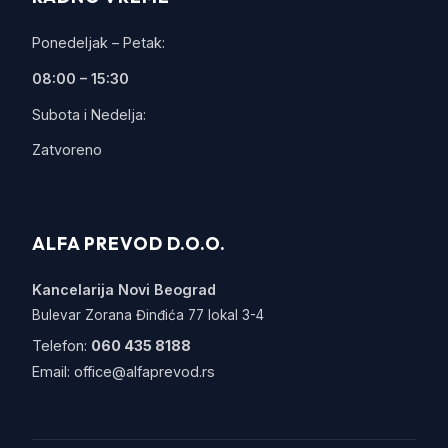
Ponedeljak – Petak:
08:00 – 15:30
Subota i Nedelja:
Zatvoreno
ALFA PREVOD D.O.O.
Kancelarija Novi Beograd
Bulevar Zorana Đinđića 77 lokal 3-4
Telefon:
060 435 8188
Email:
office@alfaprevod.rs