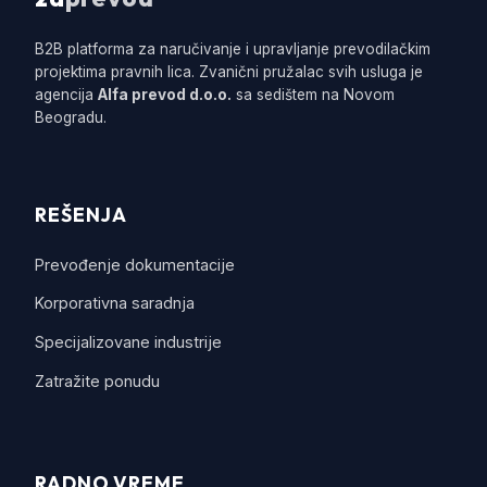
B2B platforma za naručivanje i upravljanje prevodilačkim
projektima pravnih lica. Zvanični pružalac svih usluga je
agencija
Alfa prevod d.o.o.
sa sedištem na Novom
Beogradu.
REŠENJA
Prevođenje dokumentacije
Korporativna saradnja
Specijalizovane industrije
Zatražite ponudu
RADNO VREME