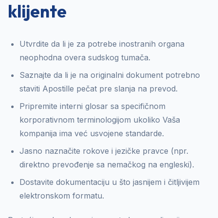
klijente
Utvrdite da li je za potrebe inostranih organa
neophodna overa sudskog tumača.
Saznajte da li je na originalni dokument potrebno
staviti Apostille pečat pre slanja na prevod.
Pripremite interni glosar sa specifičnom
korporativnom terminologijom ukoliko Vaša
kompanija ima već usvojene standarde.
Jasno naznačite rokove i jezičke pravce (npr.
direktno prevođenje sa nemačkog na engleski).
Dostavite dokumentaciju u što jasnijem i čitljivijem
elektronskom formatu.