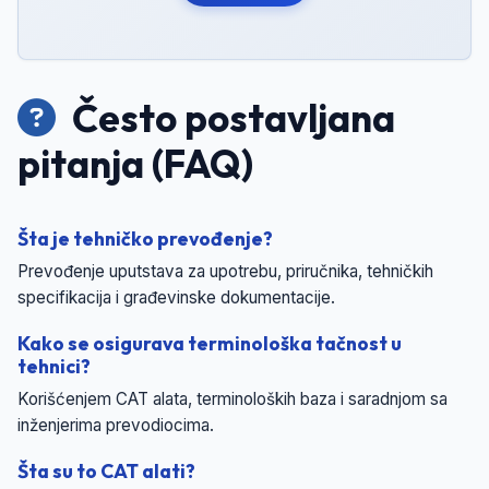
Često postavljana
pitanja (FAQ)
Šta je tehničko prevođenje?
Prevođenje uputstava za upotrebu, priručnika, tehničkih
specifikacija i građevinske dokumentacije.
Kako se osigurava terminološka tačnost u
tehnici?
Korišćenjem CAT alata, terminoloških baza i saradnjom sa
inženjerima prevodiocima.
Šta su to CAT alati?