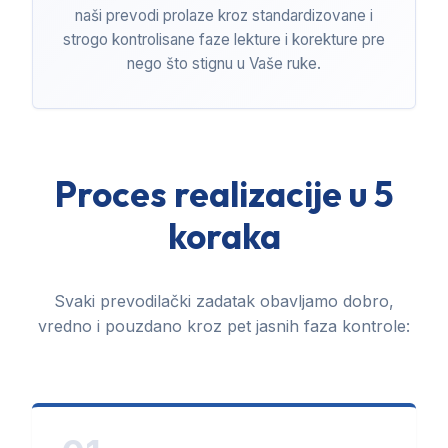
naši prevodi prolaze kroz standardizovane i
strogo kontrolisane faze lekture i korekture pre
nego što stignu u Vaše ruke.
Proces realizacije u 5
koraka
Svaki prevodilački zadatak obavljamo dobro,
vredno i pouzdano kroz pet jasnih faza kontrole: