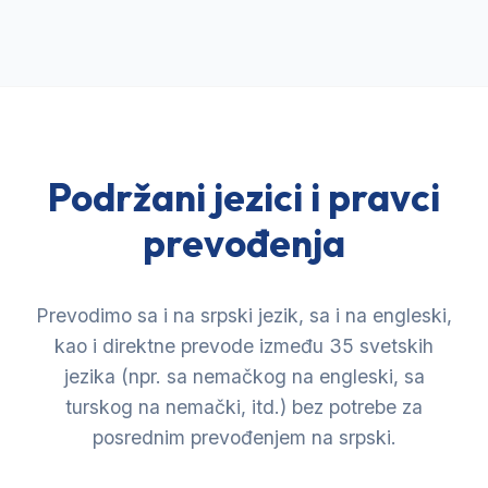
Podržani jezici i pravci
prevođenja
Prevodimo sa i na srpski jezik, sa i na engleski,
kao i direktne prevode između 35 svetskih
jezika (npr. sa nemačkog na engleski, sa
turskog na nemački, itd.) bez potrebe za
posrednim prevođenjem na srpski.