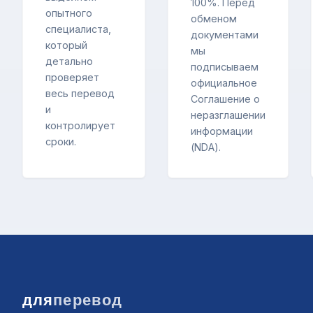
100%. Перед
опытного
обменом
специалиста,
документами
который
мы
детально
подписываем
проверяет
официальное
весь перевод
Соглашение о
и
неразглашении
контролирует
информации
сроки.
(NDA).
для
перевод