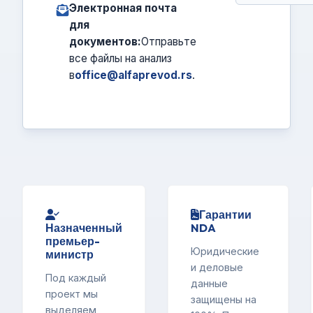
Электронная почта
для
документов:
Отправьте
все файлы на анализ
в
office@alfaprevod.rs
.
Гарантии
Назначенный
NDA
премьер-
Юридические
министр
и деловые
Под каждый
данные
проект мы
защищены на
выделяем