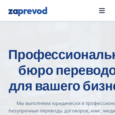
za
prevod
Профессиональ
бюро перевод
для вашего бизн
Мы выполняем юридически и профессион
безупречные переводы договоров, книг, мед