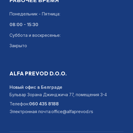
РАБОЧЕЕ ВРЕМЯ
Понедельник - Пятница:
08:00 - 15:30
Суббота и воскресенье:
Закрыто
ALFA PREVOD D.O.O.
Новый офис в Белграде
Бульвар Зорана Джинджича 77, помещения 3-4
Телефон:
060 435 8188
Электронная почта:
office@alfaprevod.rs