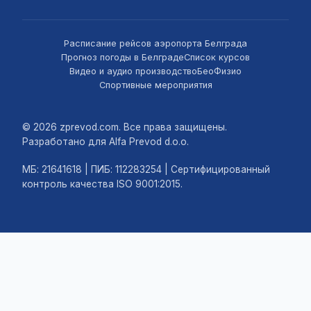
Расписание рейсов аэропорта Белграда
Прогноз погоды в Белграде
Список курсов
Видео и аудио производство
БеоФизио
Спортивные мероприятия
© 2026 zprevod.com. Все права защищены.
Разработано для Alfa Prevod d.o.o.
МБ: 21641618 | ПИБ: 112283254 | Сертифицированный
контроль качества ISO 9001:2015.