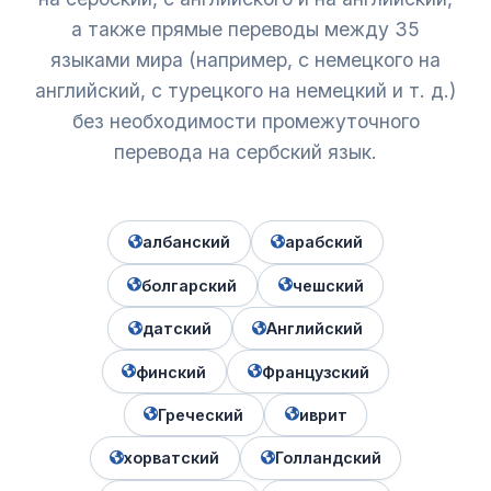
а также прямые переводы между 35
языками мира (например, с немецкого на
английский, с турецкого на немецкий и т. д.)
без необходимости промежуточного
перевода на сербский язык.
албанский
арабский
болгарский
чешский
датский
Английский
финский
Французский
Греческий
иврит
хорватский
Голландский