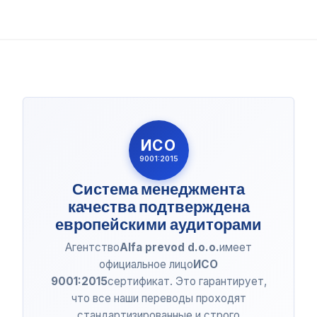
ИСО
9001:2015
Система менеджмента
качества подтверждена
европейскими аудиторами
Агентство
Alfa prevod d.o.o.
имеет
официальное лицо
ИСО
9001:2015
сертификат. Это гарантирует,
что все наши переводы проходят
стандартизированные и строго