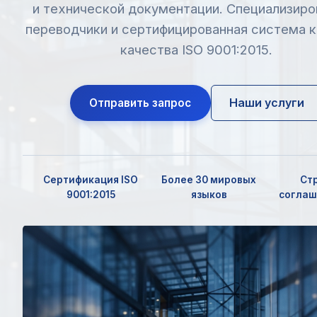
и технической документации. Специализир
переводчики и сертифицированная система 
качества ISO 9001:2015.
Наши услуги
Отправить запрос
Сертификация ISO
Более 30 мировых
Ст
9001:2015
языков
соглаш